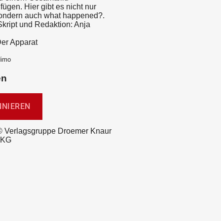
gen. Hier gibt es nicht nur
sondern auch what happened?.
Skript und Redaktion: Anja
Der Apparat
dimo
en
© Verlagsgruppe Droemer Knaur
 KG