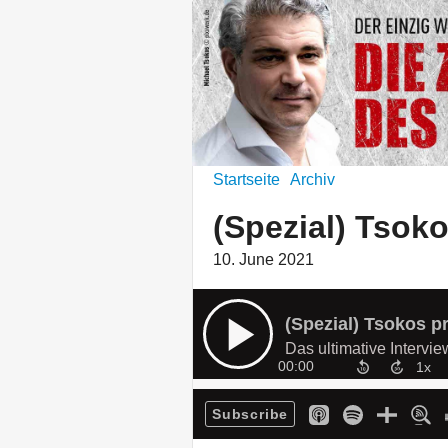
Startseite
Archiv
(Spezial) Tsoko
10. June 2021
(Spezial) Tsokos pr
Das ultimative Intervie
00:00
Subscribe