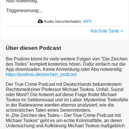
Abo notwendig.
Triggerwarnung:...
Audio herunterladen:
MP3
Nächste Seite >
Über diesen Podcast
Bei Podimo könnt ihr viele weitere Folgen von "Die Zeichen
des Todes" komplett kostenlos hören. Dafür einfach nur die
App downloaden. Keine Anmeldung oder Abo notwendig:
https://podimo.de/zeichen_podcast
Der True Crime Podcast mit Deutschlands bekanntestem
Rechtsmediziner Professor Michael Tsokos. Unfall, Suizid
oder Mord? Die Antwort auf diese Frage findet Michael
Tsokos im Sektionssaal und im Labor. Mysteriöse Todesfälle
in der Badewanne werden ebenso analysiert, wie die
schrecklichen Taten eines Serienmörders.
In „Die Zeichen des Todes – Der True Crime Podcast mit
Michael Tsokos“ geht es um echte Kriminalfälle, an deren
Untersuchung und Aufklärung Michael Tsokos maßgeblich