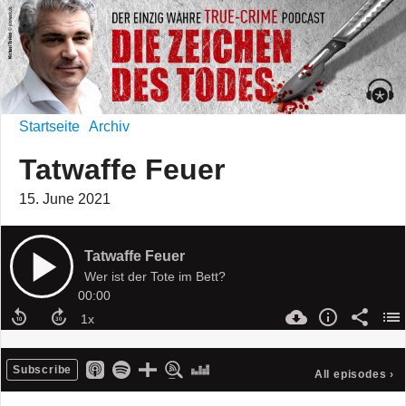
Startseite
Archiv
Tatwaffe Feuer
15. June 2021
Tatwaffe Feuer
Wer ist der Tote im Bett?
00:00
Subscribe
All episodes
›