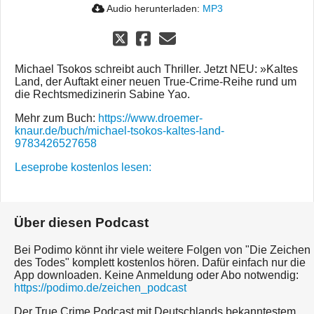
Audio herunterladen:
MP3
Michael Tsokos schreibt auch Thriller. Jetzt NEU: »Kaltes
Land, der Auftakt einer neuen True-Crime-Reihe rund um
die Rechtsmedizinerin Sabine Yao.
Mehr zum Buch:
https://www.droemer-
knaur.de/buch/michael-tsokos-kaltes-land-
9783426527658
Leseprobe kostenlos lesen:
Über diesen Podcast
Bei Podimo könnt ihr viele weitere Folgen von "Die Zeichen
des Todes" komplett kostenlos hören. Dafür einfach nur die
App downloaden. Keine Anmeldung oder Abo notwendig:
https://podimo.de/zeichen_podcast
Der True Crime Podcast mit Deutschlands bekanntestem