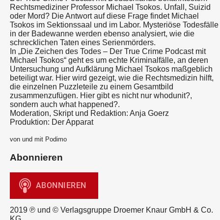
Rechtsmediziner Professor Michael Tsokos. Unfall, Suizid
oder Mord? Die Antwort auf diese Frage findet Michael
Tsokos im Sektionssaal und im Labor. Mysteriöse Todesfälle
in der Badewanne werden ebenso analysiert, wie die
schrecklichen Taten eines Serienmörders.
In „Die Zeichen des Todes – Der True Crime Podcast mit
Michael Tsokos“ geht es um echte Kriminalfälle, an deren
Untersuchung und Aufklärung Michael Tsokos maßgeblich
beteiligt war. Hier wird gezeigt, wie die Rechtsmedizin hilft,
die einzelnen Puzzleteile zu einem Gesamtbild
zusammenzufügen. Hier gibt es nicht nur whodunit?,
sondern auch what happened?.
Moderation, Skript und Redaktion: Anja Goerz
Produktion: Der Apparat
von und mit Podimo
Abonnieren
2019 ℗ und © Verlagsgruppe Droemer Knaur GmbH & Co.
KG