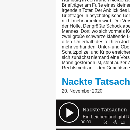
Briefträger am Fuße eines kleine
irgendein Toter. Der Anblick des 
Briefträger in psychologische B
nicht mehr arbeiten wird. Der Ver
der Hölle. Der größte Schock abe
Mannes: Dort, wo sich vormals K
zwei große schwarze klaffende L
offen. Unterhalb des rechten Jo
mehr vorhanden, Unter- und Oberk
Schutzpolizei und Kripo erreiche
sich zunächst niemand eine Vors
Mann gestorben ist, steht außer Zw
Rechtsmedizin – den Gerichtsmed
Nackte Tatsac
20. November 2020
Nackte Tatsachen
Ein Leichenfund gibt R
00:00