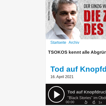
Startseite
Archiv
TSOKOS kennt alle Abgründ
Tod auf Knopf
16. April 2021
Tod auf Knopfdruc
"Black Stories" im Obd
00:00