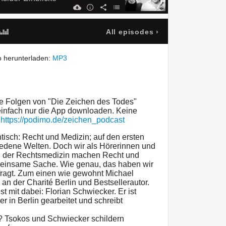
All episodes
›
 herunterladen:
MP3
re Folgen von "Die Zeichen des Todes"
 einfach nur die App downloaden. Keine
:
https://podimo.de/zeichen_podcast
sch: Recht und Medizin; auf den ersten
hiedene Welten. Doch wir als Hörerinnen und
in der Rechtsmedizin machen Recht und
meinsame Sache. Wie genau, das haben wir
ragt. Zum einen wie gewohnt Michael
an der Charité Berlin und Bestsellerautor.
 mit dabei: Florian Schwiecker. Er ist
ger in Berlin gearbeitet und schreibt
? Tsokos und Schwiecker schildern