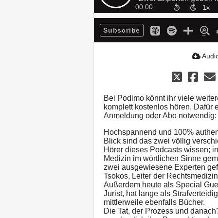
00:00
Subscribe
Audio
Bei Podimo könnt ihr viele weite
komplett kostenlos hören. Dafür
Anmeldung oder Abo notwendig
Hochspannend und 100% authenti
Blick sind das zwei völlig versc
Hörer dieses Podcasts wissen; 
Medizin im wörtlichen Sinne ge
zwei ausgewiesene Experten gef
Tsokos, Leiter der Rechtsmedizin 
Außerdem heute als Special Guest
Jurist, hat lange als Strafverteidi
mittlerweile ebenfalls Bücher.
Die Tat, der Prozess und danach