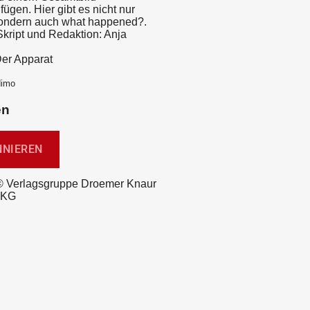
gen. Hier gibt es nicht nur
sondern auch what happened?.
Skript und Redaktion: Anja
Der Apparat
dimo
en
© Verlagsgruppe Droemer Knaur
 KG