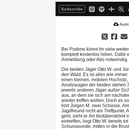
Subscribe
Audio
Bei Podimo könnt ihr viele weite
komplett kostenlos hören. Dafür
Anmeldung oder Abo notwendig.
Die beiden Jäger Otto W. und J
den Wald. Es ist alles wie immer
einen kleinen, mobilen Hochsitz, 
Ansitzwagen der beiden stehen 3
jeweils anderen Jäger außer Sic
aus, an dem sie sich am nächste
wieder treffen wollen. Doch es s
hört Jürgen M. zwei Schüsse. Am
Jagdfreund nicht am Treffpunkt.
geht, sieht er ihn blutüberströmt 
eintreffen, liegt Otto W. bereits 
Schusswunde, mitten in die Brust.