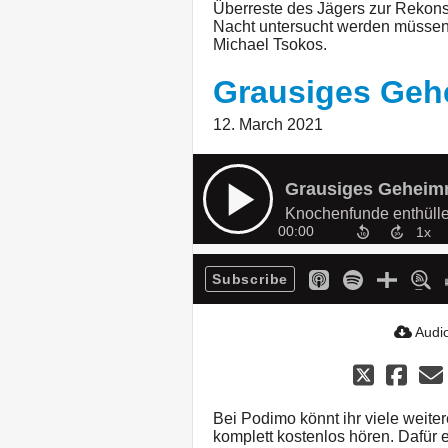
Überreste des Jägers zur Rekon
Nacht untersucht werden müssen.
Michael Tsokos.
Grausiges Geh
12. March 2021
Grausiges Geheim
Knochenfunde enthülle
00:00
Subscribe
Audio
Bei Podimo könnt ihr viele weite
komplett kostenlos hören. Dafür